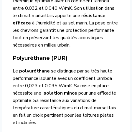
thermique optimale avec un coefficient lambda
entre 0,032 et 0,040 W/mK. Son utilisation dans
le climat marseillais apporte une
résistance
efficace
à l’humidité et au sel marin. La pose entre
les chevrons garantit une protection performante
tout en préservant les qualités acoustiques
nécessaires en milieu urbain.
Polyuréthane (PUR)
Le
polyuréthane
se distingue par sa très haute
performance isolante avec un coefficient lambda
entre 0,023 et 0,035 W/mK. Sa mise en place
nécessite une
isolation mince
pour une efficacité
optimale. Sa résistance aux variations de
température caractéristiques du climat marseillais
en fait un choix pertinent pour les toitures plates
et inclinées.