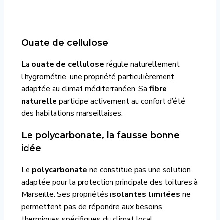
Ouate de cellulose
La
ouate de cellulose
régule naturellement
l’hygrométrie, une propriété particulièrement
adaptée au climat méditerranéen. Sa
fibre
naturelle
participe activement au confort d’été
des habitations marseillaises.
Le polycarbonate, la fausse bonne
idée
Le
polycarbonate
ne constitue pas une solution
adaptée pour la protection principale des toitures à
Marseille. Ses propriétés
isolantes limitées
ne
permettent pas de répondre aux besoins
thermiques spécifiques du climat local.