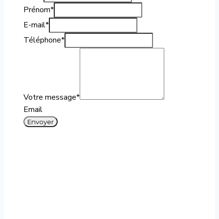
Prénom
*
E-mail
*
Téléphone
*
Votre message
*
Email
Envoyer