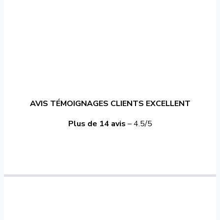
AVIS TÉMOIGNAGES CLIENTS EXCELLENT
Plus de 14 avis
– 4.5/5
© Couvreur Marseille – Réalisé par