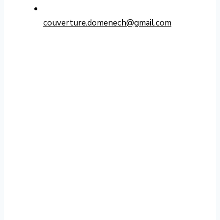
couverture.domenech@gmail.com
Contacter Domenech Couverture