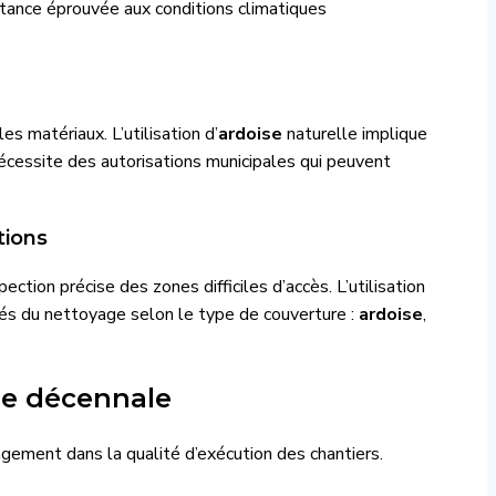
stance éprouvée aux conditions climatiques
s matériaux. L’utilisation d’
ardoise
naturelle implique
 nécessite des autorisations municipales qui peuvent
tions
ction précise des zones difficiles d’accès. L’utilisation
tés du nettoyage selon le type de couverture :
ardoise
,
ie décennale
gement dans la qualité d’exécution des chantiers.