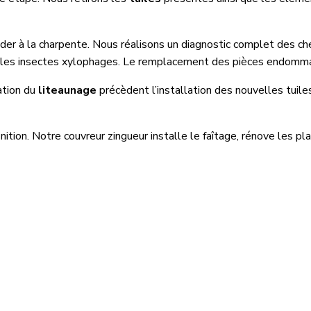
der à la charpente. Nous réalisons un diagnostic complet des c
les insectes xylophages. Le remplacement des pièces endommag
ation du
liteaunage
précèdent l’installation des nouvelles tuile
ition. Notre couvreur zingueur installe le faîtage, rénove les p