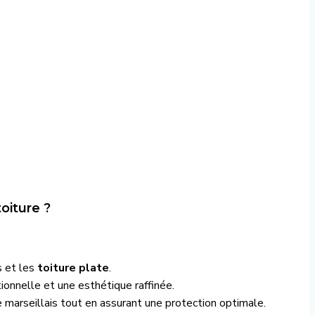
oiture ?
s et les
toiture plate
.
ionnelle et une esthétique raffinée.
 marseillais tout en assurant une protection optimale.