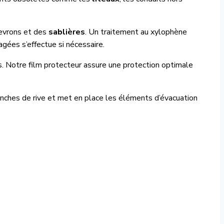
hevrons et des
sablières
. Un traitement au xylophène
ées s’effectue si nécessaire.
s. Notre film protecteur assure une protection optimale
lanches de rive et met en place les éléments d’évacuation