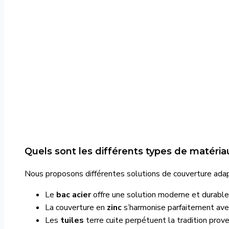
Quels sont les différents types de matériaux
Nous proposons différentes solutions de couverture adap
Le
bac acier
offre une solution moderne et durable
La couverture en
zinc
s’harmonise parfaitement avec
Les
tuiles
terre cuite perpétuent la tradition prov