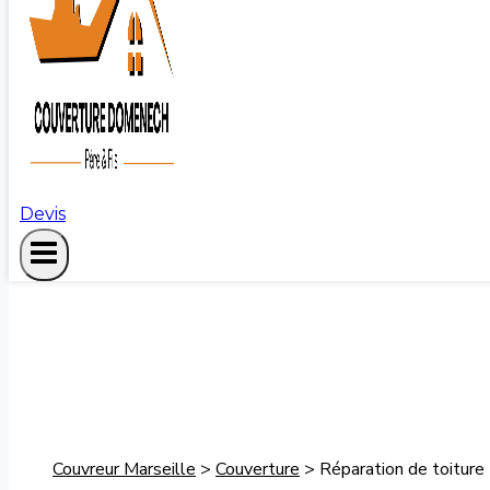
Devis
Couvreur Marseille
>
Couverture
>
Réparation de toiture