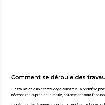
Comment se déroule des travaux 
L’installation d’un échafaudage constitue la première pha
nécessaires auprès de la mairie, notamment pour l’occupat
La dépose des éléments existants représente la second