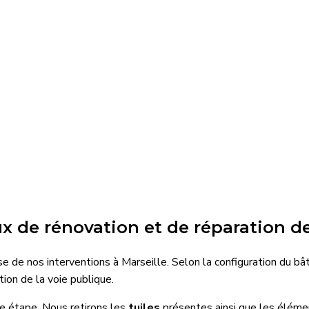
de rénovation et de réparation de 
se de nos interventions à Marseille. Selon la configuration du b
ion de la voie publique.
e étape. Nous retirons les
tuiles
présentes ainsi que les élém