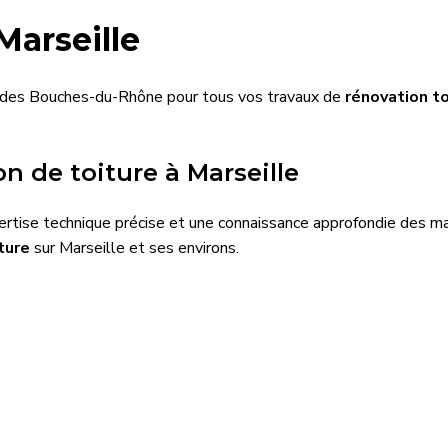
Marseille
le des Bouches-du-Rhône pour tous vos travaux de
rénovation to
n de toiture à Marseille
pertise technique précise et une connaissance approfondie des ma
ture
sur Marseille et ses environs.