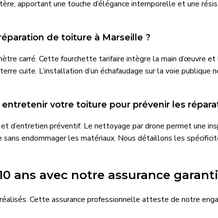
tère, apportant une touche d’élégance intemporelle et une rési
éparation de toiture à Marseille ?
re carré. Cette fourchette tarifaire intègre la main d’œuvre et le
terre cuite. L’installation d’un échafaudage sur la voie publique
tretenir votre toiture pour prévenir les répara
et d’entretien préventif. Le nettoyage par drone permet une inspe
ce sans endommager les matériaux. Nous détaillons les spécifici
10 ans avec notre assurance garant
réalisés. Cette assurance professionnelle atteste de notre enga