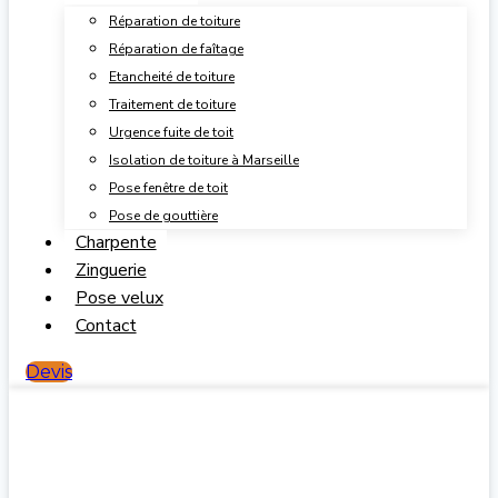
Réparation de toiture
Réparation de faîtage
Etancheité de toiture
Traitement de toiture
Urgence fuite de toit
Isolation de toiture à Marseille
Pose fenêtre de toit
Pose de gouttière
Charpente
Zinguerie
Pose velux
Contact
Devis