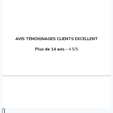
AVIS TÉMOIGNAGES CLIENTS EXCELLENT
Plus de 14 avis
– 4.5/5
© Couvreur Marseille – Réalisé par