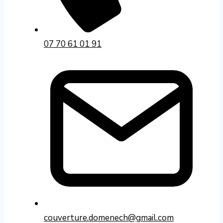
07 70 61 01 91
couverture.domenech@gmail.com