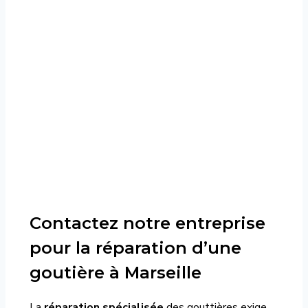
Contactez notre entreprise
pour la réparation d’une
goutière à Marseille
La
réparation spécialisée
des gouttières exige