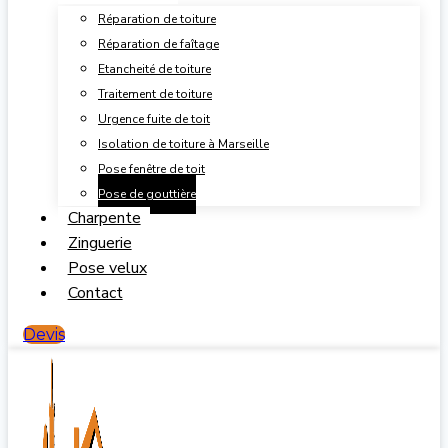
Réparation de toiture
Réparation de faîtage
Etancheité de toiture
Traitement de toiture
Urgence fuite de toit
Isolation de toiture à Marseille
Pose fenêtre de toit
Pose de gouttière
Charpente
Zinguerie
Pose velux
Contact
Devis