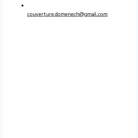
couverture.domenech@gmail.com
Contacter Domenech Couverture