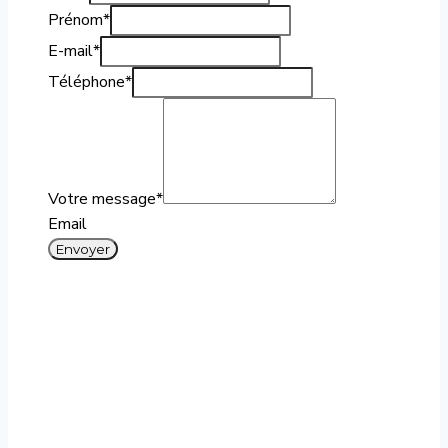
Prénom
*
E-mail
*
Téléphone
*
Votre message
*
Email
Envoyer