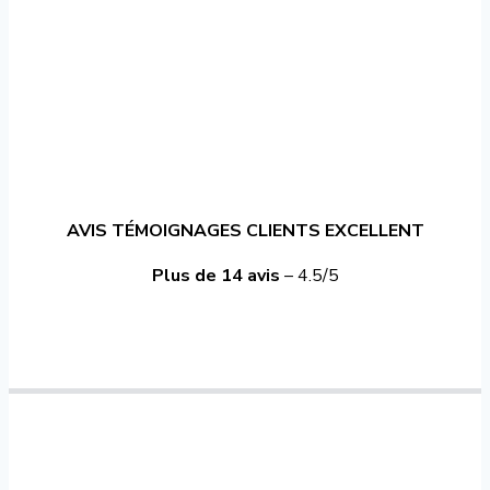
AVIS TÉMOIGNAGES CLIENTS EXCELLENT
Plus de 14 avis
– 4.5/5
© Couvreur Marseille – Réalisé par